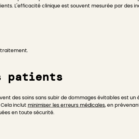
tients. L'efficacité clinique est souvent mesurée par des in
 traitement.
s patients
oivent des soins sans subir de dommages évitables est un 
Cela inclut
minimiser les erreurs médicales
, en prévenant
uées en toute sécurité.