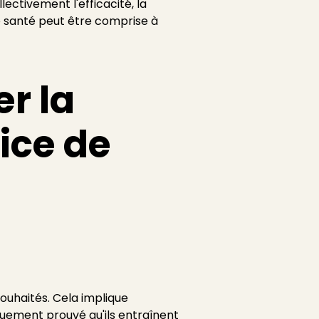
ectivement l'efficacité, la
e santé peut être comprise à
er la
ice de
souhaités. Cela implique
fiquement prouvé qu'ils entraînent