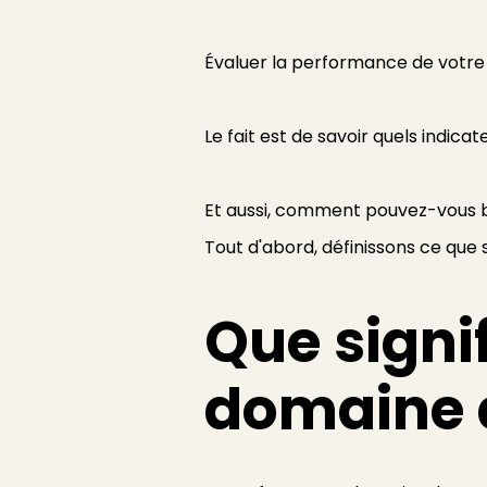
Évaluer la performance de votre se
Le fait est de savoir quels indic
Et aussi, comment pouvez-vous bo
Tout d'abord, définissons ce que 
Que signi
domaine d