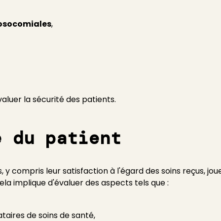
nosocomiales
,
luer la sécurité des patients.
e du patient
, y compris leur satisfaction à l'égard des soins reçus, jo
la implique d'évaluer des aspects tels que :
aires de soins de santé,