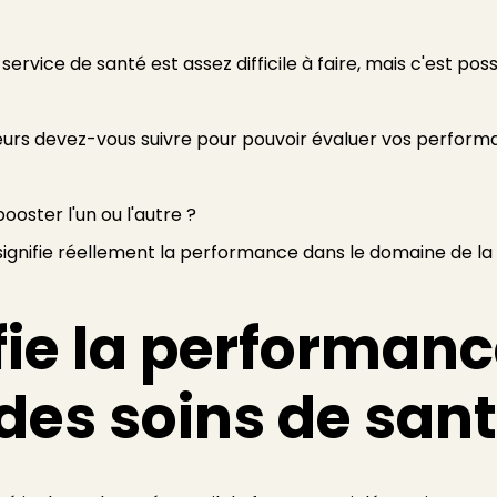
rvice de santé est assez difficile à faire, mais c'est poss
ateurs devez-vous suivre pour pouvoir évaluer vos perform
oster l'un ou l'autre ?
signifie réellement la performance dans le domaine de la
fie la performanc
es soins de sant