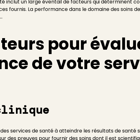
 inclut un large éventail de facteurs qui déterminent coll
vices fournis. La performance dans le domaine des soins d
..
ateurs pour évalu
ce de votre serv
clinique
 des services de santé à atteindre les résultats de santé 
 sur des preuves pour fournir des soins dont il est scienti