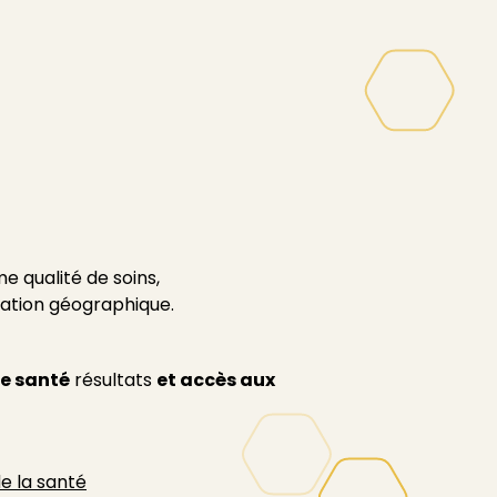
 qualité de soins,
uation géographique.
de santé
résultats
et accès aux
e la santé