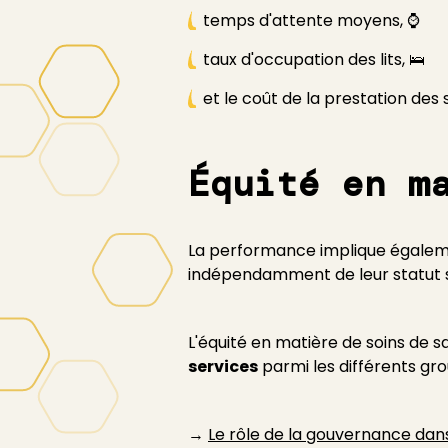
temps d'attente moyens, ⌚
taux d'occupation des lits, 🛌
et le coût de la prestation des 
Équité en m
La performance implique égalemen
indépendamment de leur statut so
L'équité en matière de soins de
services
parmi les différents gr
→
Le rôle de la gouvernance dan