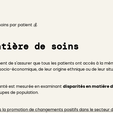
soins par patient 💰
atière de soins
t de s'assurer que tous les patients ont accès à la même
cio-économique, de leur origine ethnique ou de leur sit
 santé est mesurée en examinant
disparités en matière 
oupes de population.
s la promotion de changements positifs dans le secteur d