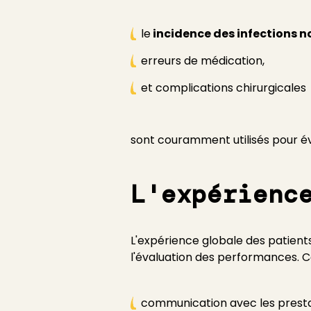
le
incidence des infections 
erreurs de médication,
et complications chirurgicales
sont couramment utilisés pour éva
L'expérienc
L'expérience globale des patients
l'évaluation des performances. Ce
communication avec les prestat