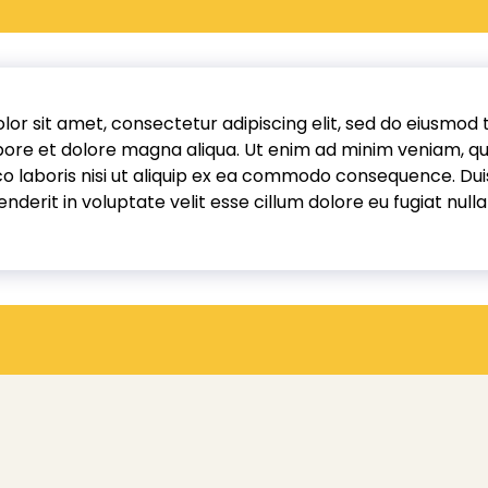
or sit amet, consectetur adipiscing elit, sed do eiusmod
abore et dolore magna aliqua. Ut enim ad minim veniam, qu
o laboris nisi ut aliquip ex ea commodo consequence. Duis
nderit in voluptate velit esse cillum dolore eu fugiat nulla