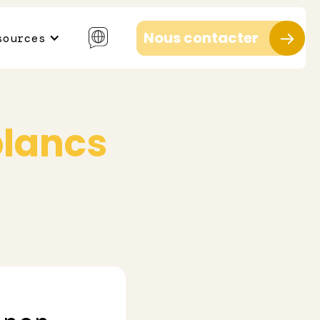
Nous contacter
sources
blancs