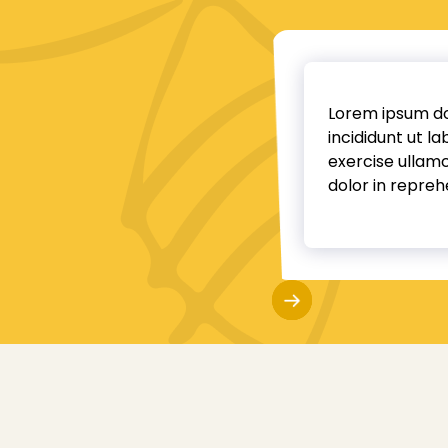
Lorem ipsum dol
incididunt ut l
exercise ullamc
dolor in reprehe