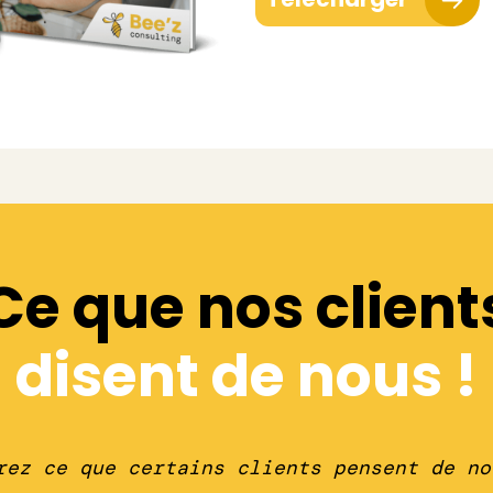
Ce que nos client
disent de nous !
rez ce que certains clients pensent de no