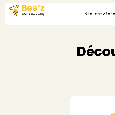
Nos service
Déco