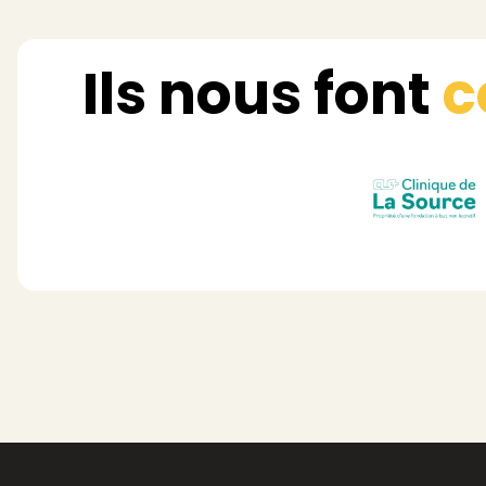
Ils nous font
c