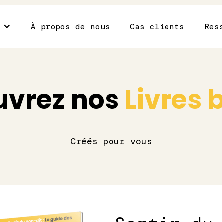
s
À propos de nous
Cas clients
Res
uvrez nos
Livres 
Créés pour vous