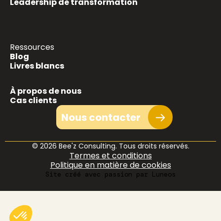
Leadership de transformation
Ressources
Blog
Livres blancs
À propos de nous
Cas clients
Nous contacter
© 2026 Bee'z Consulting. Tous droits réservés.
Termes et conditions
Politique en matière de cookies
Site créé avec passion par Luneos