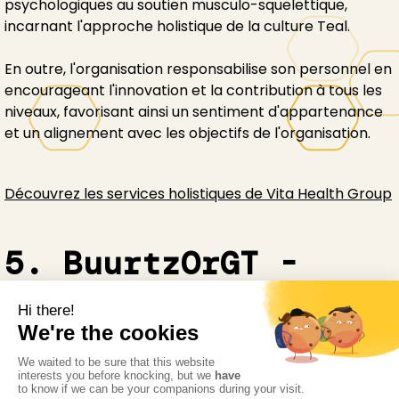
psychologiques au soutien musculo-squelettique,
incarnant l'approche holistique de la culture Teal.
En outre, l'organisation responsabilise son personnel en
encourageant l'innovation et la contribution à tous les
niveaux, favorisant ainsi un sentiment d'appartenance
et un alignement avec les objectifs de l'organisation.
Découvrez les services holistiques de Vita Health Group
5. BuurtzOrGT -
Pays-Bas
Aux Pays-Bas, BuurtzOrGT étend le modèle Buurtzorg
aux soins de santé mentale.