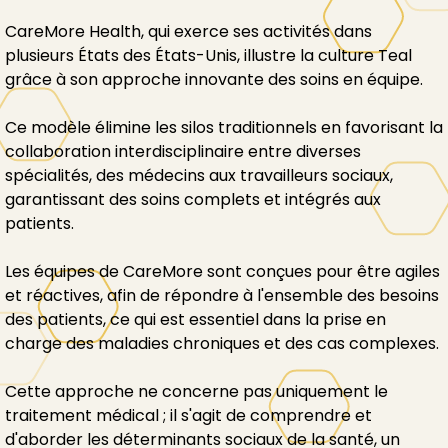
CareMore Health, qui exerce ses activités dans
plusieurs États des États-Unis, illustre la culture Teal
grâce à son approche innovante des soins en équipe.
Ce modèle élimine les silos traditionnels en favorisant la
collaboration interdisciplinaire entre diverses
spécialités, des médecins aux travailleurs sociaux,
garantissant des soins complets et intégrés aux
patients.
Les équipes de CareMore sont conçues pour être agiles
et réactives, afin de répondre à l'ensemble des besoins
des patients, ce qui est essentiel dans la prise en
charge des maladies chroniques et des cas complexes.
Cette approche ne concerne pas uniquement le
traitement médical ; il s'agit de comprendre et
d'aborder les déterminants sociaux de la santé, un