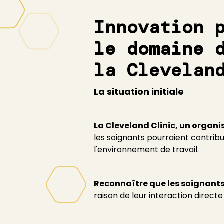
Innovation 
le domaine 
la Clevelan
La situation initiale
La Cleveland Clinic, un organ
les soignants pourraient contribu
l'environnement de travail.
Reconnaître que les soignants
raison de leur interaction directe