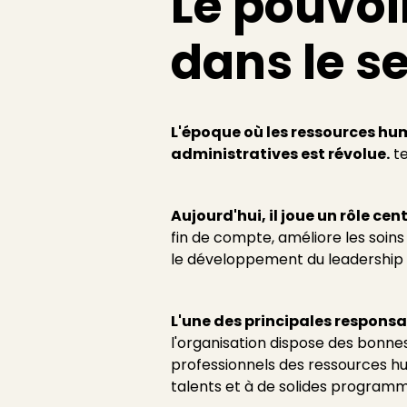
Le pouvoi
dans le s
L'époque où les ressources hu
administratives est révolue.
te
Aujourd'hui, il joue un rôle ce
fin de compte, améliore les soin
le développement du leadership et 
L'une des principales responsa
l'organisation dispose des bonn
professionnels des ressources hum
talents et à de solides program