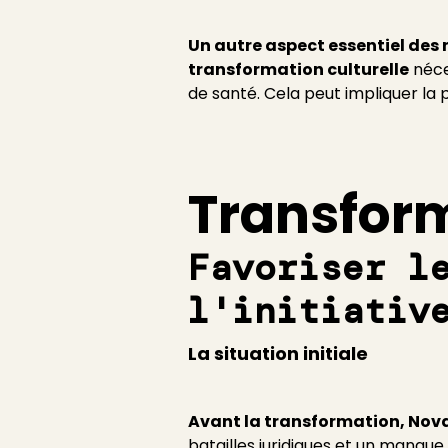
Un autre aspect essentiel des 
transformation culturelle
néce
de santé. Cela peut impliquer la p
Transfor
Favoriser l
l'initiativ
La situation initiale
Avant la transformation, Nova
batailles juridiques et un manque d