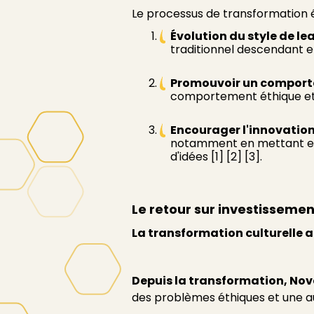
Le processus de transformation é
Évolution du style de le
traditionnel descendant et
Promouvoir un comport
comportement éthique et la
Encourager l'innovatio
notamment en mettant en 
d'idées [1] [2] [3].
Le retour sur investissemen
La transformation culturelle a
Depuis la transformation, Nov
des problèmes éthiques et une aug