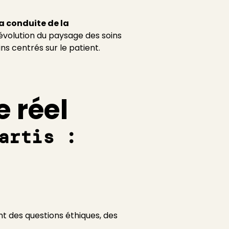
a conduite de la
'évolution du paysage des soins
ins centrés sur le patient.
 réel
artis :
t des questions éthiques, des