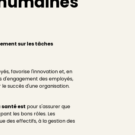
s humaines
uement sur les tâches
és, favorise l'innovation et, en
mmes d'engagement des employés,
r le succès d'une organisation.
 santé est
pour s'assurer que
ant les bons rôles. Les
 des effectifs, à la gestion des