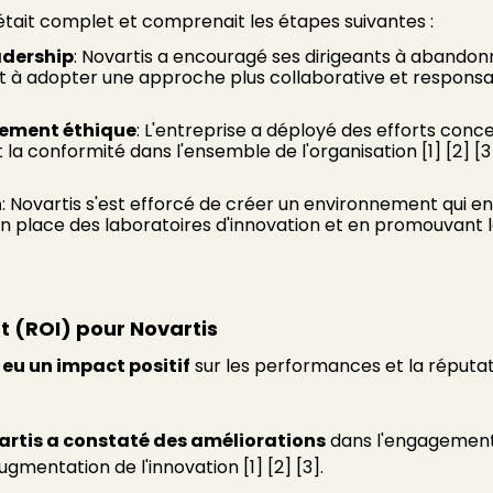
tait complet et comprenait les étapes suivantes :
adership
: Novartis a encouragé ses dirigeants à abandonn
 à adopter une approche plus collaborative et responsabil
ement éthique
: L'entreprise a déployé des efforts con
 conformité dans l'ensemble de l'organisation [1] [2] [3
n
: Novartis s'est efforcé de créer un environnement qui en
place des laboratoires d'innovation et en promouvant la
t (ROI) pour Novartis
 eu un impact positif
sur les performances et la réputat
artis a constaté des améliorations
dans l'engagement
mentation de l'innovation [1] [2] [3].