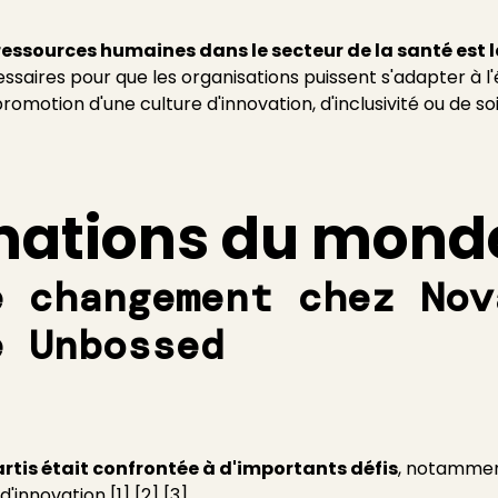
ressources humaines dans le secteur de la santé est l
ssaires pour que les organisations puissent s'adapter à l
romotion d'une culture d'innovation, d'inclusivité ou de so
mations du monde
e changement chez Nov
e Unbossed
rtis était confrontée à d'importants défis
, notammen
'innovation [1] [2] [3].