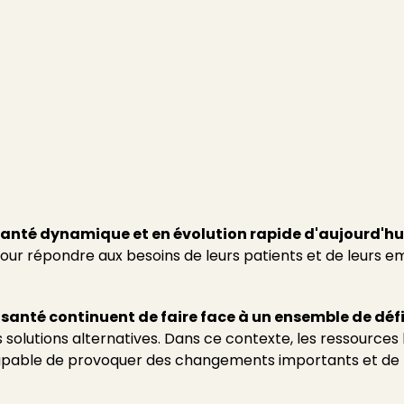
entrée
santé dynamique et en évolution rapide d'aujourd'hu
pour répondre aux besoins de leurs patients et de leurs e
 santé continuent de faire face à un ensemble de déf
solutions alternatives. Dans ce contexte, les ressource
capable de provoquer des changements importants et de 