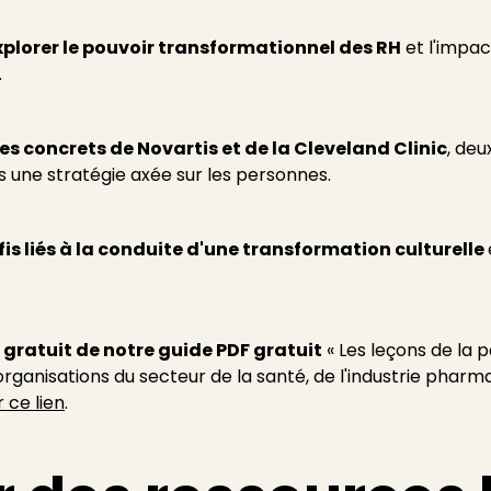
explorer le pouvoir transformationnel des RH
et l'impac
.
s concrets de Novartis et de la Cleveland Clinic
, deu
 une stratégie axée sur les personnes.
fis liés à la conduite d'une transformation culturelle
 gratuit de notre guide PDF gratuit
« Les leçons de la 
organisations du secteur de la santé, de l'industrie pharm
 ce lien
.