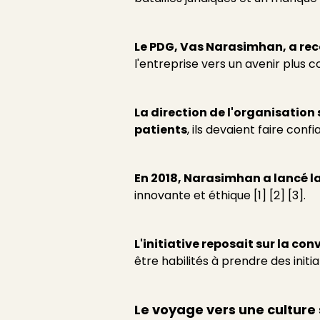
Le PDG, Vas Narasimhan, a rec
l'entreprise vers un avenir plus c
La direction de l'organisation 
patients
, ils devaient faire con
En 2018, Narasimhan a lancé l
innovante et éthique [1] [2] [3].
L'initiative reposait sur la co
être habilités à prendre des initi
Le voyage vers une culture 