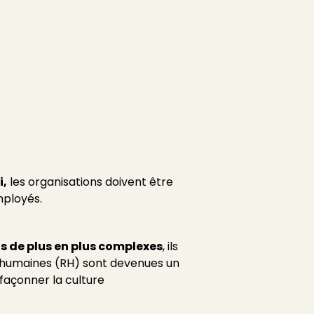
i,
les organisations doivent être
mployés.
is de plus en plus complexes
, ils
s humaines (RH) sont devenues un
façonner la culture