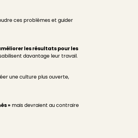
oudre ces problèmes et guider
méliorer les résultats pour les
sabilisent davantage leur travail.
créer une culture plus ouverte,
nés »
mais devraient au contraire