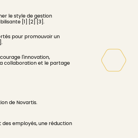
er le style de gestion
isante [1] [2] [3].
certés pour promouvoir un
].
courage l'innovation,
 collaboration et le partage
ion de Novartis.
 des employés, une réduction