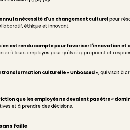
onnu la nécessité d'un changement culturel
pour rés
ollaboratif, éthique et innovant.
s'en est rendu compte pour favoriser l'innovation et a
fiance à leurs employés pour qu'ils s'approprient et respon
a transformation culturelle « Unbossed »
, qui visait à 
nviction que les employés ne devaient pas être « domi
atives et à prendre des décisions.
sans faille