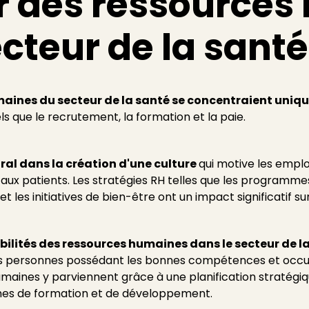
r des ressource
ecteur de la santé
maines du secteur de la santé se concentraient uniq
ls que le recrutement, la formation et la paie.
ntral dans la création d'une culture
qui motive les employ
s aux patients. Les stratégies RH telles que les progra
les initiatives de bien-être ont un impact significatif su
bilités des ressources humaines dans le secteur de la
es personnes possédant les bonnes compétences et occup
aines y parviennent grâce à une planification stratégique
mes de formation et de développement.