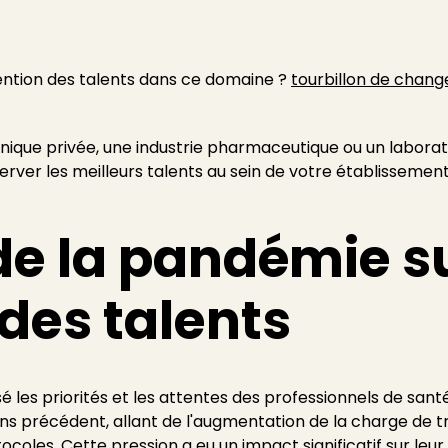
ention des talents dans ce domaine ?
tourbillon de chan
inique privée, une industrie pharmaceutique ou un laboratoi
server les meilleurs talents au sein de votre établissement
de la pandémie su
 des talents
 les priorités et les attentes des professionnels de sant
ns précédent, allant de l'augmentation de la charge de tr
ocoles. Cette pression a eu un impact significatif sur leu