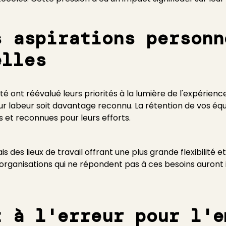
s aspirations personn
elles
té ont réévalué leurs priorités à la lumière de l'expérie
dur labeur soit davantage reconnu. La rétention de vos é
s et reconnues pour leurs efforts.
des lieux de travail offrant une plus grande flexibilité et
s organisations qui ne répondent pas à ces besoins auront 
t à l'erreur pour l'e