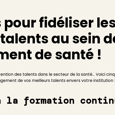
 pour fidéliser le
talents au sein d
ment de santé !
rétention des talents dans le secteur de la santé... Voici ci
ement de vos meilleurs talents envers votre institution :
à la formation contin