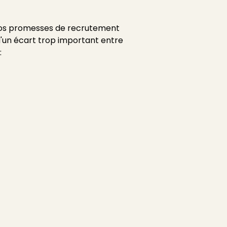
 vos promesses de recrutement
d'un écart trop important entre
: