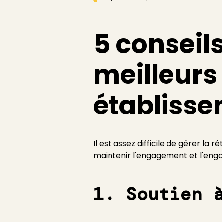
5 conseils
meilleurs 
établisse
Il est assez difficile de gérer la 
maintenir l'engagement et l'engag
1. Soutien 