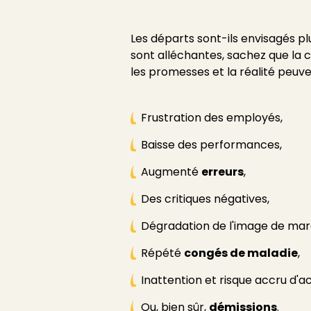
Les départs sont-ils envisagés 
sont alléchantes, sachez que la 
les promesses et la réalité peu
Frustration des employés,
Baisse des performances,
Augmenté
erreurs
,
Des critiques négatives,
Dégradation de l'image de ma
Répété
congés de maladie
,
Inattention et risque accru d'a
Ou, bien sûr,
démissions
.