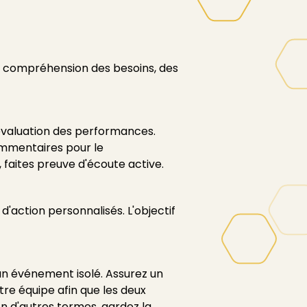
la compréhension des besoins, des
évaluation des performances.
mmentaires pour le
 faites preuve d'écoute active.
d'action personnalisés. L'objectif
 un événement isolé. Assurez un
tre équipe afin que les deux
En d'autres termes, gardez la