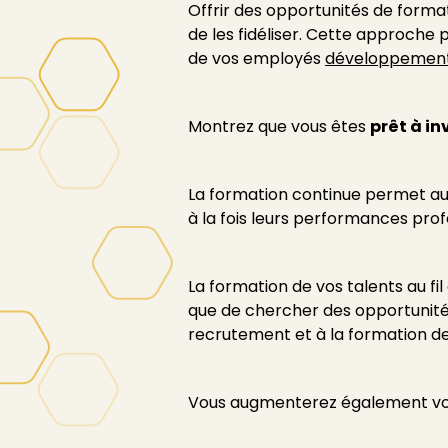
Offrir des opportunités de form
de les fidéliser. Cette approche
de vos employés
développemen
Montrez que vous êtes
prêt à in
La formation continue permet au
à la fois leurs performances profe
La formation de vos talents au fi
que de chercher des opportunités
recrutement et à la formation d
Vous augmenterez également votr