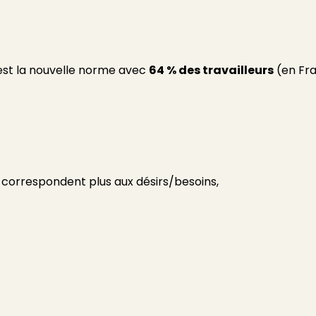
est la nouvelle norme avec
64 % des travailleurs
(en Fr
e correspondent plus aux désirs/besoins,