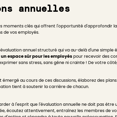
ons annuelles
es moments clés qui offrent l'opportunité d'approfondir 
ns de vos employés.
évaluation annuel structuré qui va au-delà d'une simple 
un espace sûr pour les employés
pour recevoir des co
rimer sans stress, sans gêne ni crainte ! De votre côté,
nt émergé au cours de ces discussions, élaborez des plans 
tion tient à soutenir la carrière de chacun.
rder à l'esprit que l'évaluation annuelle ne doit pas être
nnée, écoutez attentivement, entraînez les membres de vo
ans d'action et répondre à toute nouvelle préoccupation. 