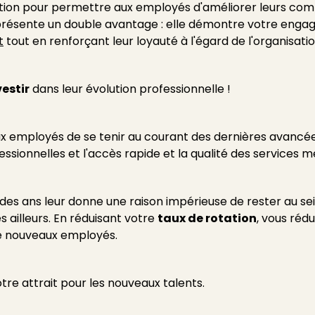
ation pour permettre aux employés d'améliorer leurs co
 présente un double avantage : elle démontre votre enga
t
tout en renforçant leur loyauté à l'égard de l'organisatio
vestir
dans leur évolution professionnelle !
x employés de se tenir au courant des dernières avancée
ssionnelles et l'accès rapide et la qualité des services m
l des ans leur donne une raison impérieuse de rester au s
 ailleurs. En réduisant votre
taux de rotation
, vous réd
e nouveaux employés.
e attrait pour les nouveaux talents.