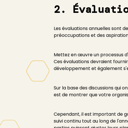
2. Évaluati
Les évaluations annuelles sont d
préoccupations et des aspiratio
Mettez en œuvre un processus d'
Ces évaluations devraient fournir
développement et également s'exp
Sur la base des discussions qui o
est de montrer que votre organisa
Cependant, il est important de ga
suivi continu tout au long de l'a
parties puissent ajuster leurs pl