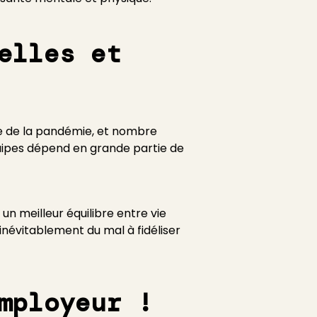
elles et
nce de la pandémie, et nombre
quipes dépend en grande partie de
 un meilleur équilibre entre vie
inévitablement du mal à fidéliser
mployeur !