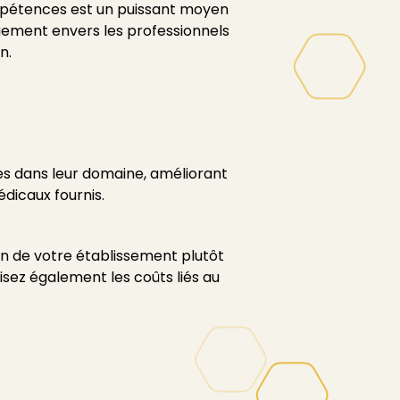
mpétences est un puissant moyen
gement envers les professionnels
n.
s dans leur domaine, améliorant
édicaux fournis.
ein de votre établissement plutôt
uisez également les coûts liés au