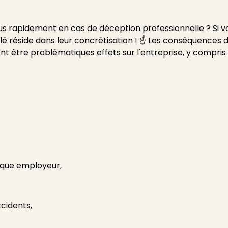
plus rapidement en cas de déception professionnelle ? Si
clé réside dans leur concrétisation ! ☝ Les conséquences 
vent être problématiques
effets sur l'entreprise
, y compris 
rque employeur,
ccidents,