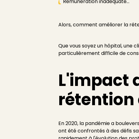
Rémunération inadéquate...
Alors, comment améliorer la rét
Que vous soyez un hôpital, une cl
particulièrement difficile de con
L'impact 
rétention
En 2020, la pandémie a bouleversé
ont été confrontés à des défis sa
rapidement à l'évolution des prot