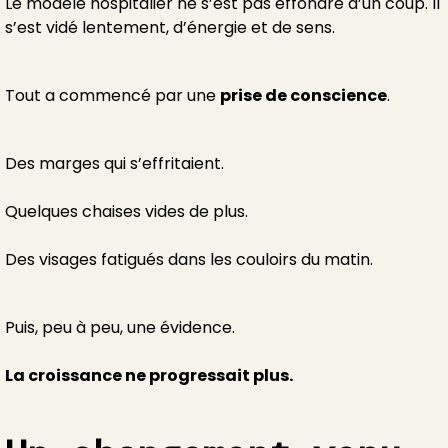
Le modèle hospitalier ne s’est pas effondré d’un coup. Il
s’est vidé lentement, d’énergie et de sens.
Tout a commencé par une
prise de conscience
.
Des marges qui s’effritaient.
Quelques chaises vides de plus.
Des visages fatigués dans les couloirs du matin.
Puis, peu à peu, une évidence.
La croissance ne progressait plus.