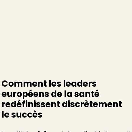
croissance
Publié le
9/11/2025
Comment les leaders
européens de la santé
redéfinissent discrètement
le succès