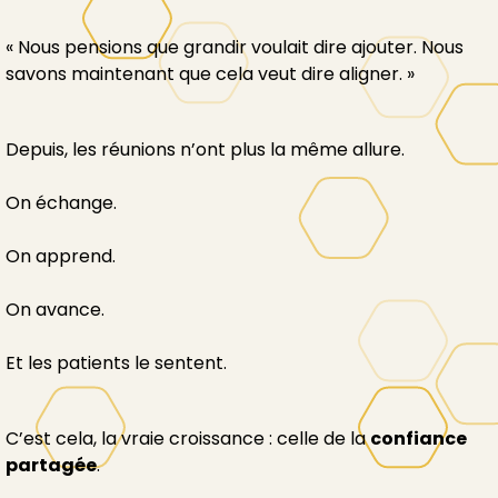
« Nous pensions que grandir voulait dire ajouter. Nous
savons maintenant que cela veut dire aligner. »
Depuis, les réunions n’ont plus la même allure.
On échange.
On apprend.
On avance.
Et les patients le sentent.
C’est cela, la vraie croissance : celle de la
confiance
partagée
.