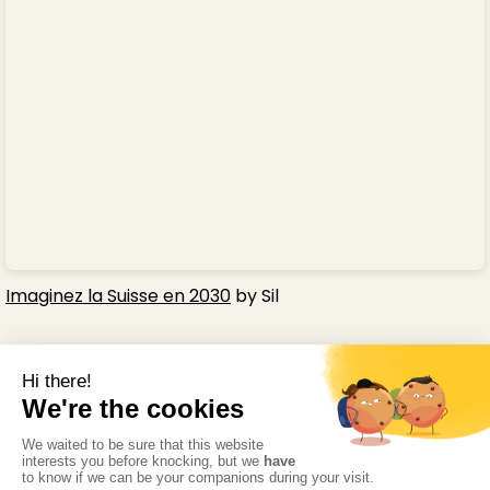
Imaginez la Suisse en 2030
by Sil
Ce futur respire déjà
Chaque jour, dans les hôpitaux et les cliniques d’Europe,